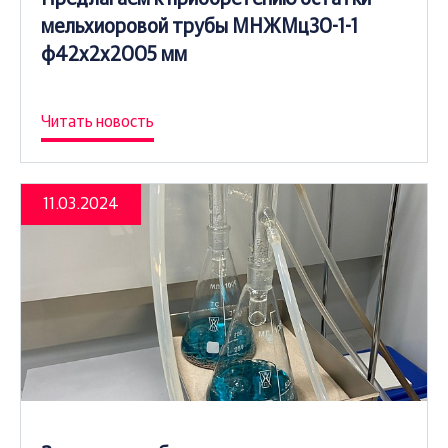
мельхиоровой трубы МНЖМц30-1-1
ф42х2х2005 мм
Читать новость
11.03.2024