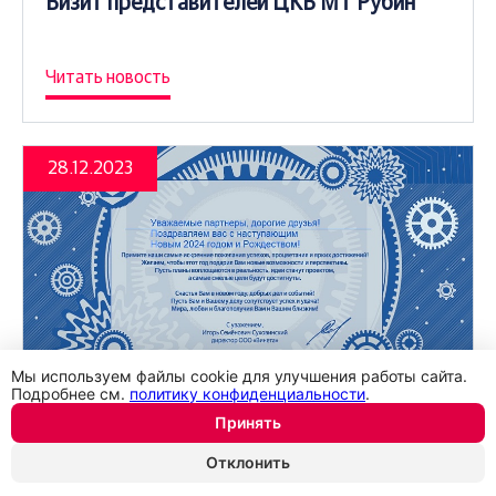
Визит представителей ЦКБ МТ Рубин
Читать новость
28.12.2023
Мы используем файлы cookie для улучшения работы сайта.
Подробнее см.
политику конфиденциальности
.
Принять
Поздравляем с наступающим Новым
Отклонить
годом и Рождеством!