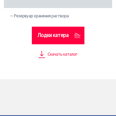
— Резервуар хранения раствора
Лодки катера
Скачать каталог