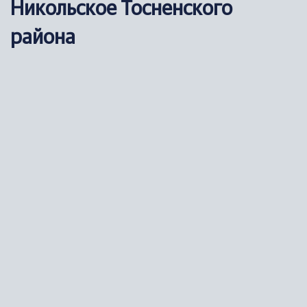
Никольское Тосненского
района