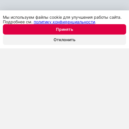
Мы используем файлы cookie для улучшения работы сайта.
Подробнее см.
политику конфиденциальности
.
Принять
Отклонить
Преимущества работы с нами
Оформление по ТК РФ
Развозка