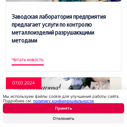
Заводская лаборатория предприятия
предлагает услуги по контролю
металлоизделий разрушающими
методами
Читать новость
07.03.2024
Мы используем файлы cookie для улучшения работы сайта.
Подробнее см.
политику конфиденциальности
.
Принять
Отклонить