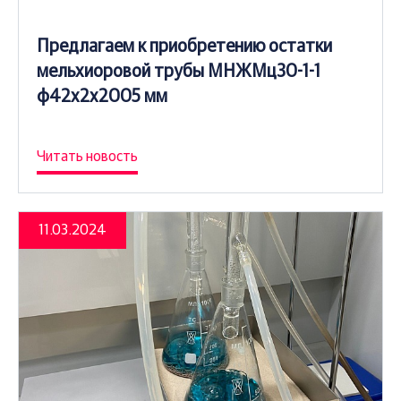
Предлагаем к приобретению остатки
мельхиоровой трубы МНЖМц30-1-1
ф42х2х2005 мм
Читать новость
11.03.2024