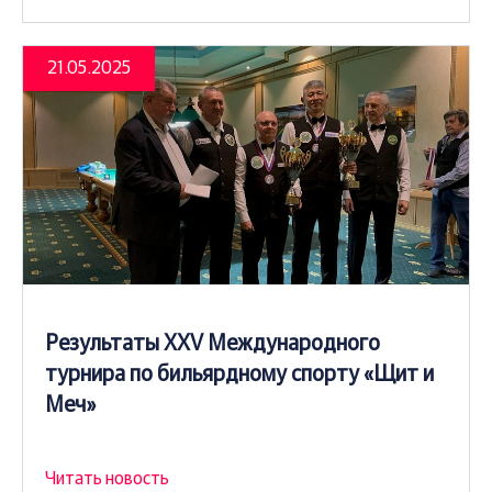
21.05.2025
Результаты XXV Международного
турнира по бильярдному спорту «Щит и
Меч»
Читать новость