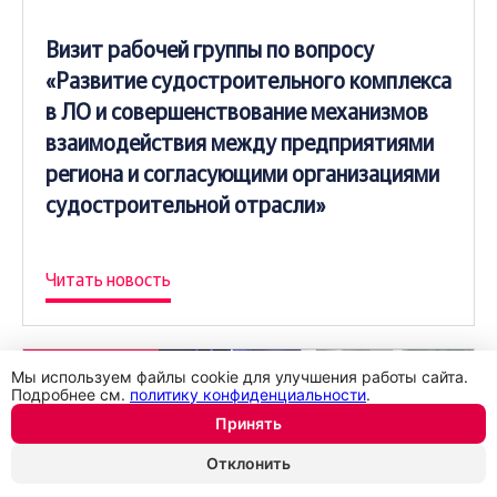
Визит рабочей группы по вопросу
«Развитие судостроительного комплекса
в ЛО и совершенствование механизмов
взаимодействия между предприятиями
региона и согласующими организациями
судостроительной отрасли»
Читать новость
25.09.2023
Мы используем файлы cookie для улучшения работы сайта.
Подробнее см.
политику конфиденциальности
.
Принять
Отклонить