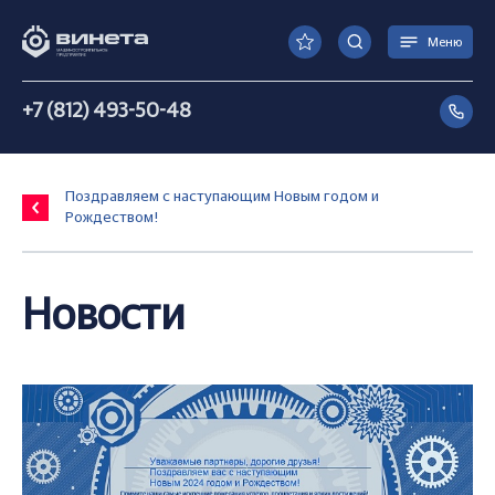
Меню
+7 (812) 493-50-48
Поздравляем с наступающим Новым годом и
Рождеством!
Новости