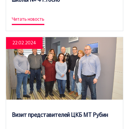
школы № 4 г.Тосно
Читать новость
22.02.2024
Визит представителей ЦКБ МТ Рубин