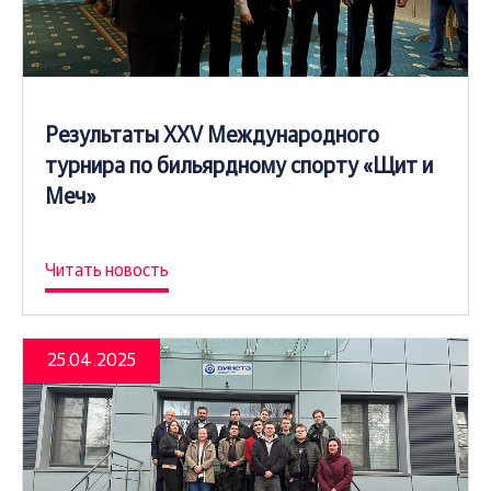
Результаты XXV Международного
турнира по бильярдному спорту «Щит и
Меч»
Читать новость
25.04.2025