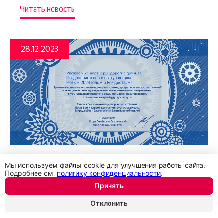
Читать новость
28.12.2023
Мы используем файлы cookie для улучшения работы сайта.
Поздравляем с наступающим Новым
Подробнее см.
политику конфиденциальности
.
годом и Рождеством!
Принять
Отклонить
Читать новость