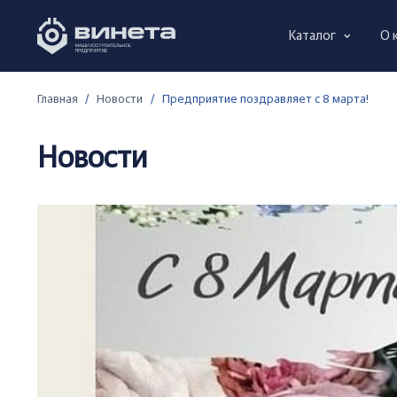
Каталог
О 
Главная
/
Новости
/
Предприятие поздравляет с 8 марта!
Новости