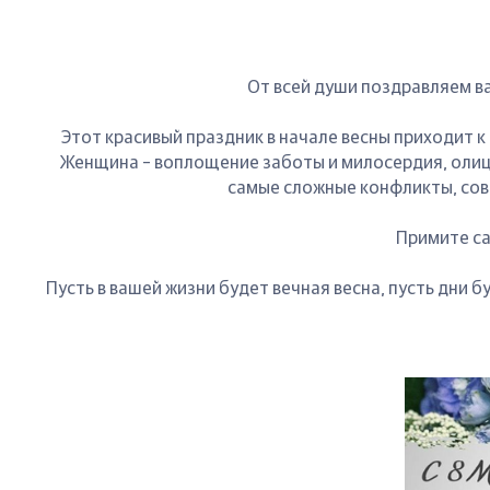
От всей души поздравляем в
Этот красивый праздник в начале весны приходит к 
Женщина – воплощение заботы и милосердия, олиц
самые сложные конфликты, сов
Примите са
Пусть в вашей жизни будет вечная весна, пусть дни 