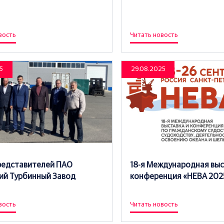
вость
Читать новость
5
29.08.2025
редставителей ПАО
18-я Международная выс
ий Турбинный Завод
конференция «НЕВА 202
вость
Читать новость