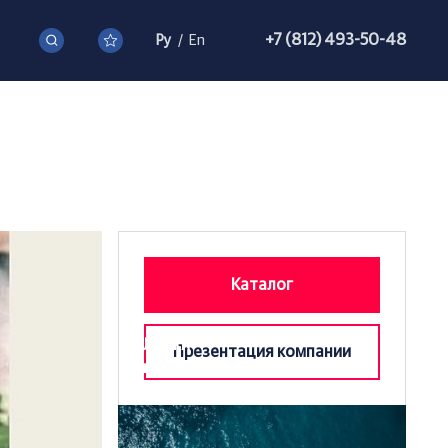
+7 (812) 493-50-48
Ру
/
En
Каталог
Лодки
Презентация компании
катера