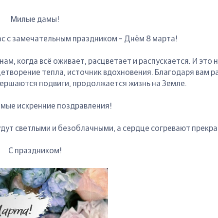
Милые дамы!
ас с замечательным праздником – Днём 8 марта!
нам, когда всё оживает, расцветает и распускается. И это 
етворение тепла, источник вдохновения. Благодаря вам 
ершаются подвиги, продолжается жизнь на Земле.
мые искренние поздравления!
будут светлыми и безоблачными, а сердце согревают прекра
С праздником!