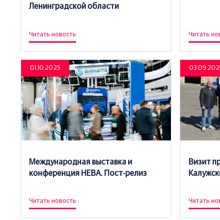
Ленинградской области
Читать новость
Читать но
01.10.2025
03.09.202
Международная выставка и
Визит п
конференция НЕВА. Пост-релиз
Калужск
Читать новость
Читать но