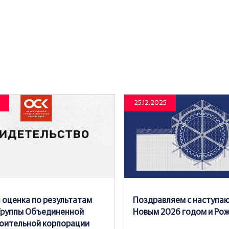
25.12.2025
 оценка по результатам
Поздравляем с наступ
Группы Объединенной
Новым 2026 годом и Ро
оительной корпорации