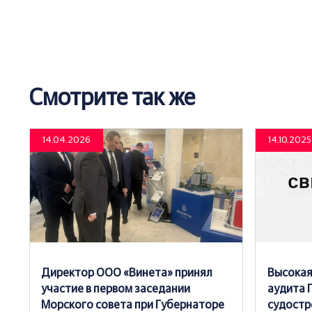
Смотрите так же
14.04.2026
14.10.2025
Директор ООО «Винета» принял
Высокая
участие в первом заседании
аудита 
Морского совета при Губернаторе
судостр