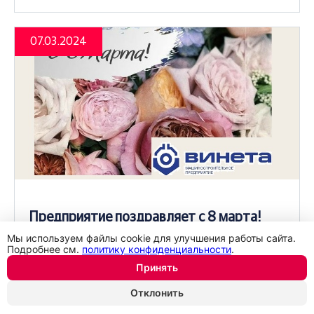
07.03.2024
Предприятие поздравляет с 8 марта!
Мы используем файлы cookie для улучшения работы сайта.
Подробнее см.
политику конфиденциальности
.
Читать новость
Принять
Отклонить