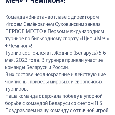
Меч» + Чемпион»!
Команда «Винета» во главе с директором
Игорем Семёновичем Суховинским заняла
ПЕРВОЕ МЕСТО в Первом международном
турнире по бильярдному спорту «Щит и Меч»
+ Чемпион»!
Турнир состоялся в г. Жодино (Беларусь) 5-6
мая, 2023 года. В турнире приняли участие
команды Беларуси и России.
В их составе неоднократные и действующие
чемпионы, призеры мировых и европейских
турниров.
Наша команда одержала победу в упорной
борьбе с командой Беларуси со счетом 11:5!
Поздравляем нашу команду с отличной игрой