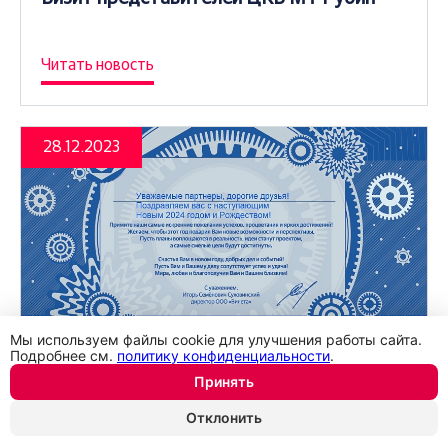
Читать новость
28.12.2023
Мы используем файлы cookie для улучшения работы сайта.
Подробнее см.
политику конфиденциальности
.
Принять
Поздравляем с наступающим Новым
Отклонить
годом и Рождеством!