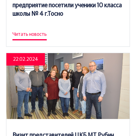
предприятие посетили ученики 10 класса
школы № 4 г.Тосно
Читать новость
22.02.2024
Визит представителей ЦКБ МТ Рубин