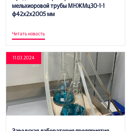
мельхиоровой трубы МНЖМц30-1-1
ф42х2х2005 мм
Читать новость
11.03.2024