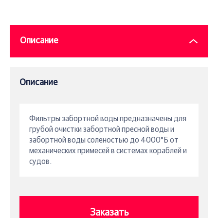
Описание
Описание
Фильтры забортной воды предназначены для
грубой очистки забортной пресной воды и
забортной воды соленостью до 4000°Б от
механических примесей в системах кораблей и
судов.
Заказать